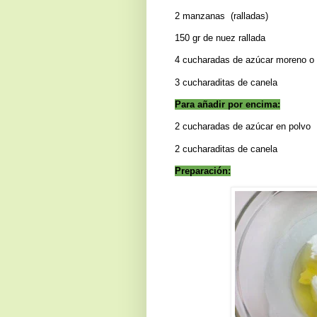
2 manzanas
(ralladas)
150 gr de nuez rallada
4 cucharadas de azúcar moreno o
3 cucharaditas de canela
Para añadir por encima:
2 cucharadas de azúcar en polvo
2 cucharaditas de canela
Preparación: