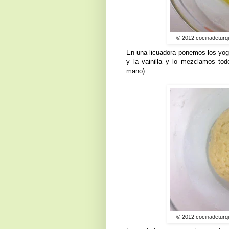
© 2012 cocinadeturq
En una licuadora ponemos los yogur
y la vainilla y lo mezclamos to
mano).
© 2012 cocinadeturq