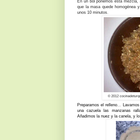
En un bol ponemos esta mezcla, 
que la masa quede homogénea y 
unos 10 minutos.
© 2012 cocinadeturq
Preparamos el relleno... Lavamo
una cazuela las manzanas rall
Añadimos la nuez y la canela, y lo