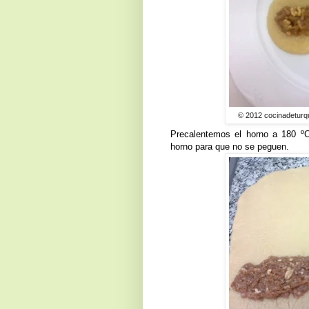
© 2012 cocinadeturq
Precalentemos el horno a 180 º
horno para que no se peguen.