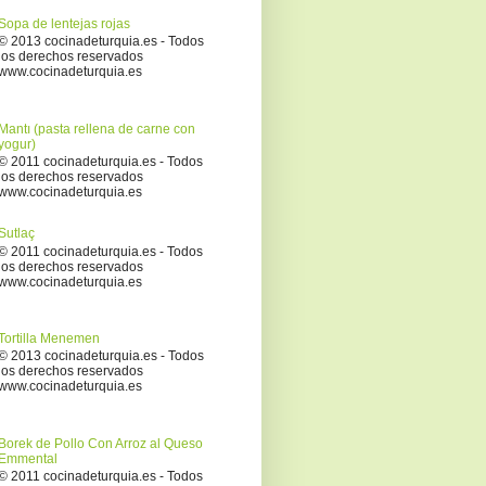
Sopa de lentejas rojas
© 2013 cocinadeturquia.es - Todos
los derechos reservados
www.cocinadeturquia.es
Mantı (pasta rellena de carne con
yogur)
© 2011 cocinadeturquia.es - Todos
los derechos reservados
www.cocinadeturquia.es
Sutlaç
© 2011 cocinadeturquia.es - Todos
los derechos reservados
www.cocinadeturquia.es
Tortilla Menemen
© 2013 cocinadeturquia.es - Todos
los derechos reservados
www.cocinadeturquia.es
Borek de Pollo Con Arroz al Queso
Emmental
© 2011 cocinadeturquia.es - Todos