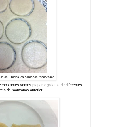
uia.es - Todos los derechos reservados
imos antes vamos preparar galletas de diferentes
cla de manzanas anterior.