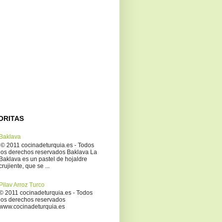
ORITAS
Baklava
© 2011 cocinadeturquia.es - Todos
los derechos reservados Baklava La
Baklava es un pastel de hojaldre
crujiente, que se ...
Pilav Arroz Turco
© 2011 cocinadeturquia.es - Todos
los derechos reservados
www.cocinadeturquia.es