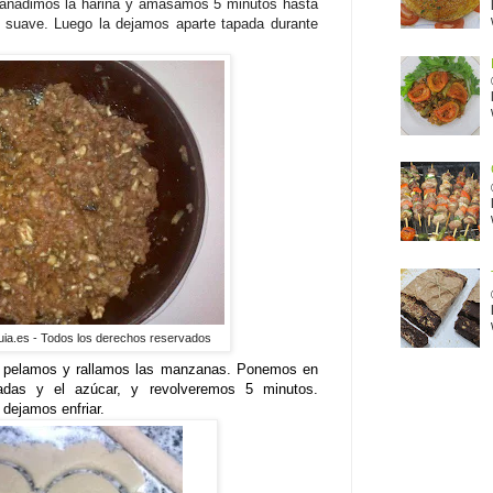
añadimos la harina y amasamos 5 minutos hasta
suave. Luego la dejamos aparte tapada durante
uia.es - Todos los derechos reservados
s pelamos y rallamos las manzanas. Ponemos en
adas y el azúcar, y revolveremos 5 minutos.
 dejamos enfriar.