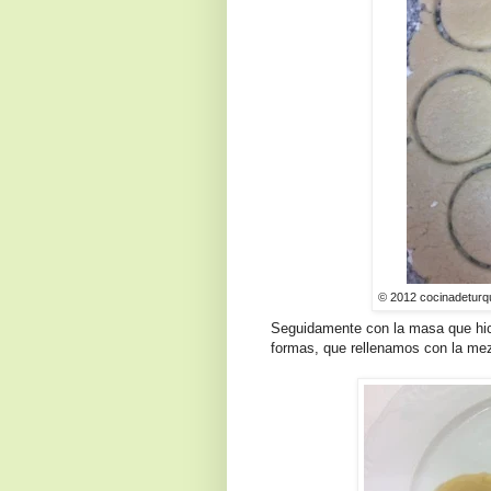
© 2012 cocinadeturq
Seguidamente con la masa que hic
formas, que rellenamos con la mez