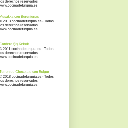
los derechos reservados
www.cocinadeturquia.es
Musakka con Berenjenas
© 2013 cocinadeturquia.es - Todos
los derechos reservados
www.cocinadeturquia.es
Cordero Şiş Kebab
© 2011 cocinadeturquia.es - Todos
los derechos reservados
www.cocinadeturquia.es
Turron de Chocolate con Bulgur
© 2018 cocinadeturquia.es - Todos
los derechos reservados
www.cocinadeturquia.es