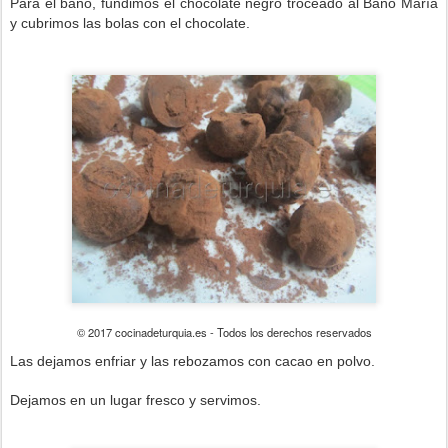
Para el baño, fundimos el chocolate negro troceado al Baño María
y cubrimos las bolas con el chocolate.
© 2017 cocinadeturquia.es - Todos los derechos reservados
Las dejamos enfriar y las rebozamos con cacao en polvo.
Dejamos en un lugar fresco y servimos.