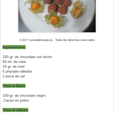
© 2017 cocinadeturquia.es - Todos los derechos reservados
Ingredientes:
150 gr. de chocolate con leche
50 ml. de nata
10 gr. de miel
5 physalis ralladas
1 pizca de sal
Para el Baño
100 gr. de chocolate negro
Cacao en polvo
Para el relleno