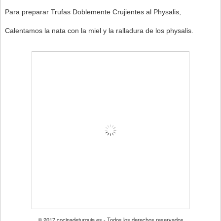
Para preparar Trufas Doblemente Crujientes al Physalis,
Calentamos la nata con la miel y la ralladura de los physalis.
© 2017 cocinadeturquia.es - Todos los derechos reservados