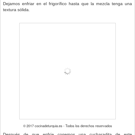
Dejamos enfriar en el frigorífico hasta que la mezcla tenga una
textura sólida.
© 2017 cocinadeturquia.es - Todos los derechos reservados
Después de que enfríe cogemos una cucharadita de este