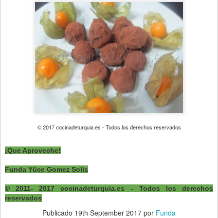
© 2017 cocinadeturquia.es - Todos los derechos reservados
¡Que Aproveche!
Funda Yüce Gomez Solis
© 2011- 2017 cocinadeturquia.es - Todos los derechos
reservados
Publicado
19th September 2017
por
Funda