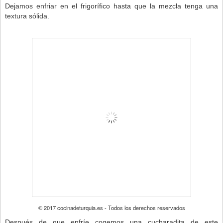
Dejamos enfriar en el frigorífico hasta que la mezcla tenga una
textura sólida.
© 2017 cocinadeturquia.es - Todos los derechos reservados
Después de que enfríe cogemos una cucharadita de este