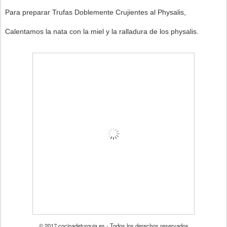
Para preparar Trufas Doblemente Crujientes al Physalis,
Calentamos la nata con la miel y la ralladura de los physalis.
© 2017 cocinadeturquia.es - Todos los derechos reservados