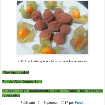
© 2017 cocinadeturquia.es - Todos los derechos reservados
¡Que Aproveche!
Funda Yüce Gomez Solis
© 2011- 2017 cocinadeturquia.es - Todos los derechos
reservados
Publicado
19th September 2017
por
Funda