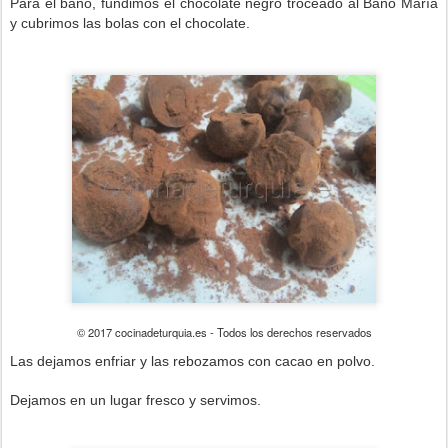
Para el baño, fundimos el chocolate negro troceado al Baño María
y cubrimos las bolas con el chocolate.
© 2017 cocinadeturquia.es - Todos los derechos reservados
Las dejamos enfriar y las rebozamos con cacao en polvo.
Dejamos en un lugar fresco y servimos.