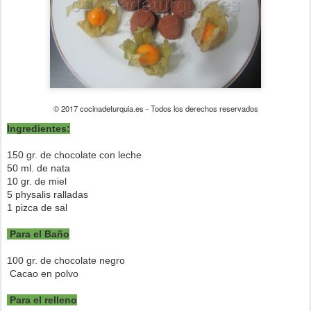
© 2017 cocinadeturquia.es - Todos los derechos reservados
Ingredientes:
150 gr. de chocolate con leche
50 ml. de nata
10 gr. de miel
5 physalis ralladas
1 pizca de sal
Para el Baño
100 gr. de chocolate negro
Cacao en polvo
Para el relleno